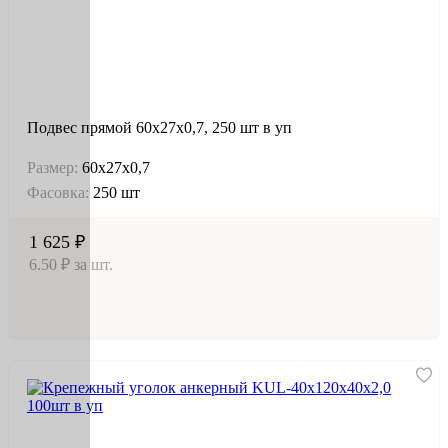
Подвес прямой 60х27х0,7, 250 шт в уп
Размер:
60х27х0,7
Фасовка:
250 шт
1 625 ₽
6.50 ₽ за шт.