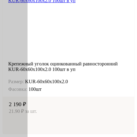
Крепежный уголок оцинкованный равносторонний
KUR-60х60х100х2.0 100шт в уп
Размер:
KUR-60х60х100х2.0
Фасовка:
100шт
2 190 ₽
21.90 ₽ за шт.