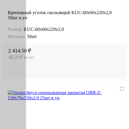
Крепежный уголок скользящий KUC-60х60х220х2,0
50шт в уп
Размер:
KUC-60х60х220х2,0
Фасовка:
50шт
2 414.50 ₽
48.29 ₽ за шт.