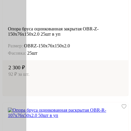
Опора бруса оцинкованная закрытая OBR-Z-
150х76х150х2.0 25шт в уп
Размер:
OBRZ-150х76х150х2.0
Фасовка:
25шт
2 300 ₽
92 ₽ за шт.