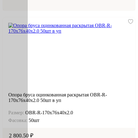
Опора бруса оцинкованная раскрытая OBR-R-
170х76х40х2.0 50шт в уп
Размер:
OBR-R-170х76х40х2.0
Фасовка:
50шт
2 800.50 ₽