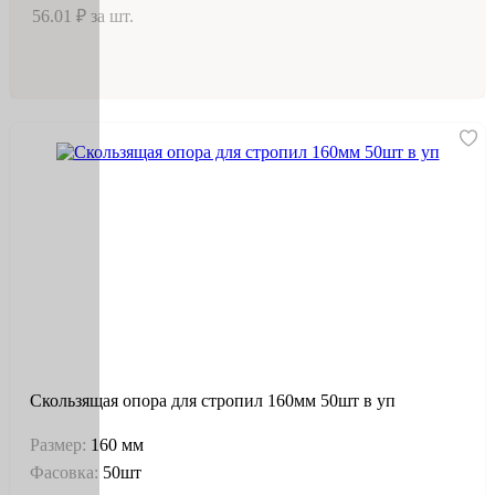
56.01 ₽ за шт.
Скользящая опора для стропил 160мм 50шт в уп
Размер:
160 мм
Фасовка:
50шт