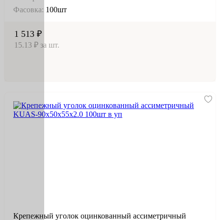
Фасовка:
100шт
1 513 ₽
15.13 ₽ за шт.
Крепежный уголок оцинкованный ассиметричный