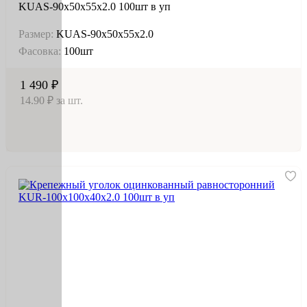
KUAS-90х50х55х2.0 100шт в уп
Размер:
KUAS-90х50х55х2.0
Фасовка:
100шт
1 490 ₽
14.90 ₽ за шт.