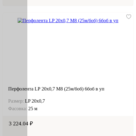
Перфолента LP 20х0,7 М8 (25м/боб) 6боб в уп
Размер:
LP 20х0,7
Фасовка:
25 м
3 224.04 ₽