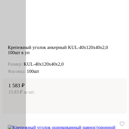
Крепежный уголок анкерный KUL-40х120х40х2,0
100шт в уп
Размер:
KUL-40х120х40х2,0
Фасовка:
100шт
1 583 ₽
15.83 ₽ за шт.