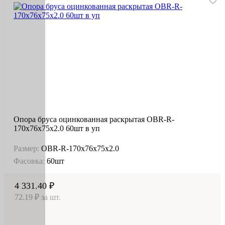
Опора бруса оцинкованная раскрытая OBR-R-
170х76х75х2.0 60шт в уп
Размер:
OBR-R-170х76х75х2.0
Фасовка:
60шт
4 331.40 ₽
72.19 ₽ за шт.