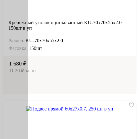
Крепежный уголок оцинкованный KU-70х70х55х2.0
150шт в уп
Размер:
KU-70х70х55х2.0
Фасовка:
150шт
1 680 ₽
11.20 ₽ за шт.