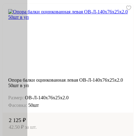
Опора балки оцинкованная левая OB-Л-140х76х25х2.0
50шт в уп
Размер:
OB-Л-140х76х25х2.0
Фасовка:
50шт
2 125 ₽
42.50 ₽ за шт.