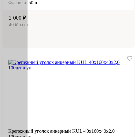
Фасовка:
50шт
2 000 ₽
40 ₽ за шт.
Крепежный уголок анкерный KUL-40х160х40х2,0
100шт в уп