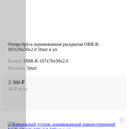
Опора бруса оцинкованная раскрытая OBR-R-
107х76х50х2.0 50шт в уп
Размер:
OBR-R-107х76х50х2.0
Фасовка:
50шт
2 300 ₽
46 ₽ за шт.