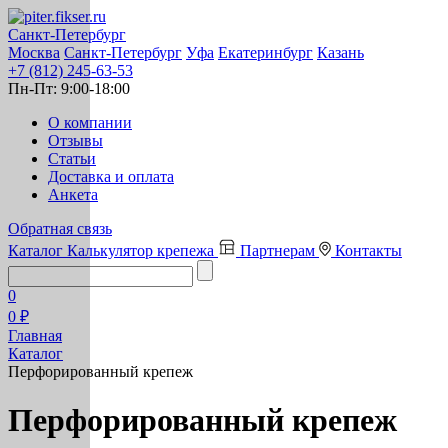
Санкт-Петербург
Москва
Санкт-Петербург
Уфа
Екатеринбург
Казань
+7 (812) 245-63-53
Пн-Пт:
9:00-18:00
О компании
Отзывы
Статьи
Доставка и оплата
Анкета
Обратная связь
Каталог
Калькулятор крепежа
Партнерам
Контакты
0
0 ₽
Главная
Каталог
Перфорированный крепеж
Перфорированный крепеж