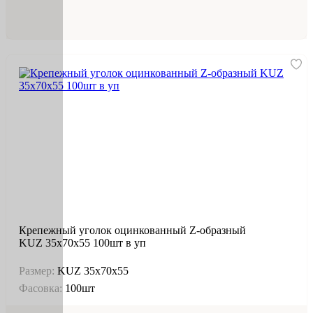
Крепежный уголок оцинкованный Z-образный
KUZ 35х70х55 100шт в уп
Размер:
KUZ 35х70х55
Фасовка:
100шт