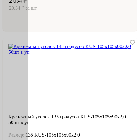
2 034 ₽
20.34 ₽ за шт.
Крепежный уголок 135 градусов KUS-105х105х90х2,0
50шт в уп
Размер:
135 KUS-105х105х90х2,0