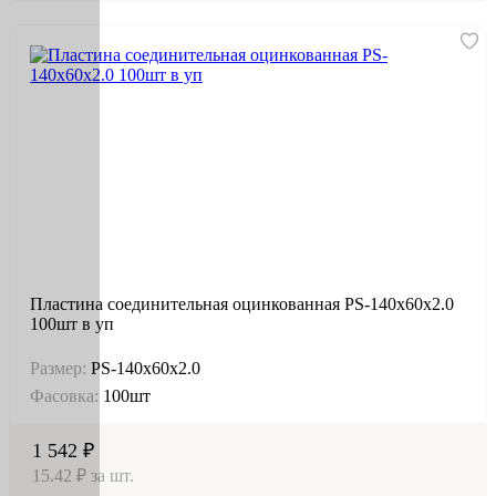
Пластина соединительная оцинкованная PS-140х60х2.0
100шт в уп
Размер:
PS-140х60х2.0
Фасовка:
100шт
1 542 ₽
15.42 ₽ за шт.