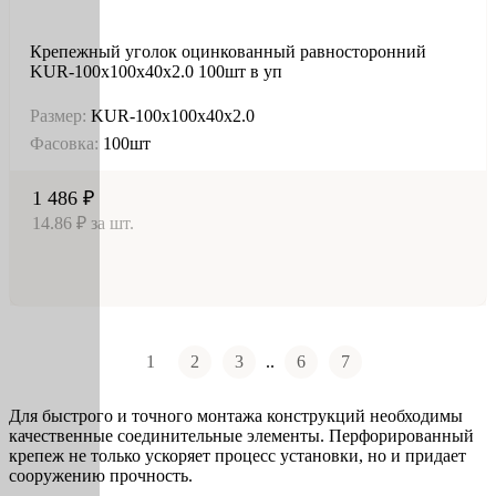
Крепежный уголок оцинкованный равносторонний
KUR-100х100х40х2.0 100шт в уп
Размер:
KUR-100х100х40х2.0
Фасовка:
100шт
1 486 ₽
14.86 ₽ за шт.
1
2
3
..
6
7
Для быстрого и точного монтажа конструкций необходимы
качественные соединительные элементы. Перфорированный
крепеж не только ускоряет процесс установки, но и придает
сооружению прочность.