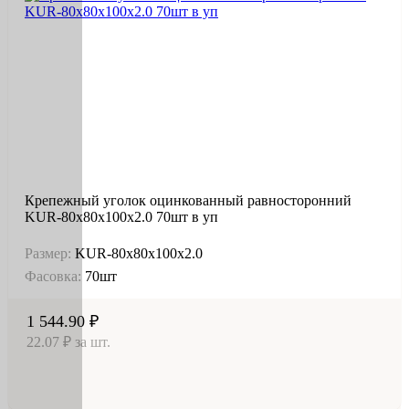
Крепежный уголок оцинкованный равносторонний
KUR-80х80х100х2.0 70шт в уп
Размер:
KUR-80х80х100х2.0
Фасовка:
70шт
1 544.90 ₽
22.07 ₽ за шт.