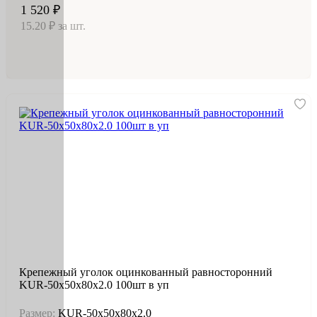
1 520 ₽
15.20 ₽ за шт.
Крепежный уголок оцинкованный равносторонний
KUR-50х50х80х2.0 100шт в уп
Размер:
KUR-50х50х80х2.0