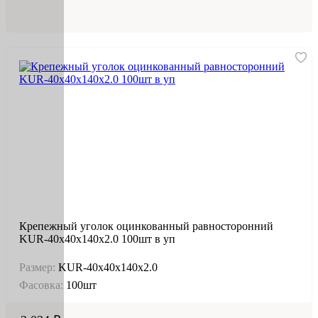
Крепежный уголок оцинкованный равносторонний
KUR-40х40х140х2.0 100шт в уп
Размер:
KUR-40х40х140х2.0
Фасовка:
100шт