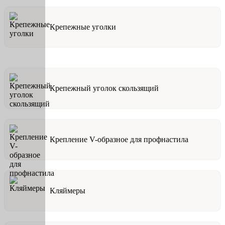
Крепежные уголки
Крепежный уголок скользящий
Крепление V-образное для профнастила
Кляймеры