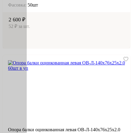
Фасовка:
50шт
2 600 ₽
52 ₽ за шт.
Опора балки оцинкованная левая OB-Л-140х76х25х2.0