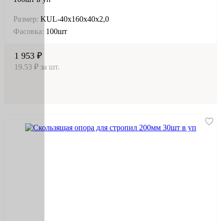
Размер:
KUL-40х160х40х2,0
Фасовка:
100шт
1 953 ₽
19.53 ₽ за шт.