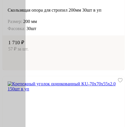
Скользящая опора для стропил 200мм 30шт в уп
Размер:
200 мм
Фасовка:
30шт
1 710 ₽
57 ₽ за шт.