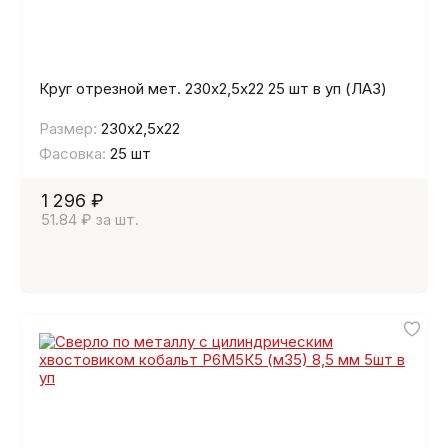
Круг отрезной мет. 230х2,5х22 25 шт в уп (ЛАЗ)
Размер:
230х2,5х22
Фасовка:
25 шт
1 296 ₽
51.84 ₽ за шт.