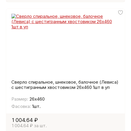
Сверло спиральное, шнековое, балочное (Левиса)
с шестигранным хвостовиком 26х460 1шт в уп
Размер:
26х460
Фасовка:
1шт.
1 004.64 ₽
1 004.64 ₽ за шт.