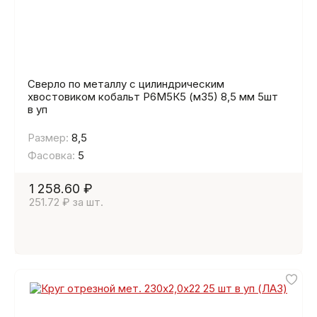
Сверло по металлу с цилиндрическим
хвостовиком кобальт Р6М5К5 (м35) 8,5 мм 5шт
в уп
Размер:
8,5
Фасовка:
5
1 258.60 ₽
251.72 ₽ за шт.