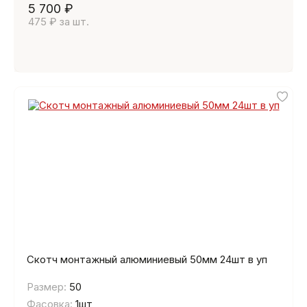
5 700 ₽
475 ₽ за шт.
Скотч монтажный алюминиевый 50мм 24шт в уп
Размер:
50
Фасовка:
1шт