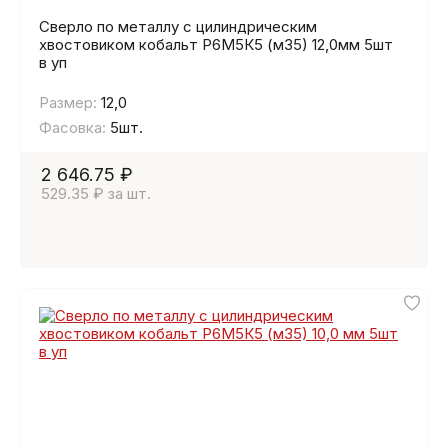
Сверло по металлу с цилиндрическим
хвостовиком кобальт Р6М5К5 (м35) 12,0мм 5шт
в уп
Размер:
12,0
Фасовка:
5шт.
2 646.75 ₽
529.35 ₽ за шт.