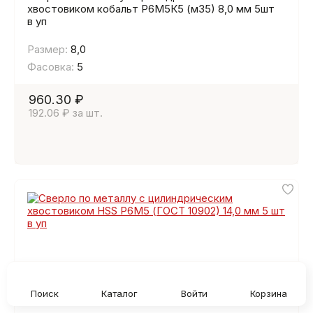
хвостовиком кобальт Р6М5К5 (м35) 8,0 мм 5шт
в уп
Размер:
8,0
Фасовка:
5
960.30 ₽
192.06 ₽ за шт.
Поиск
Каталог
Войти
Корзина