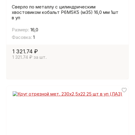
Сверло по металлу с цилиндрическим
хвостовиком кобальт Р6М5К5 (м35) 16,0 мм 1шт
в уп
Размер:
16,0
Фасовка:
1
1 321.74 ₽
1 321.74 ₽ за шт.