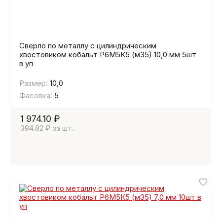
Сверло по металлу с цилиндрическим
хвостовиком кобальт Р6М5К5 (м35) 10,0 мм 5шт
в уп
Размер:
10,0
Фасовка:
5
1 974.10 ₽
394.82 ₽ за шт.