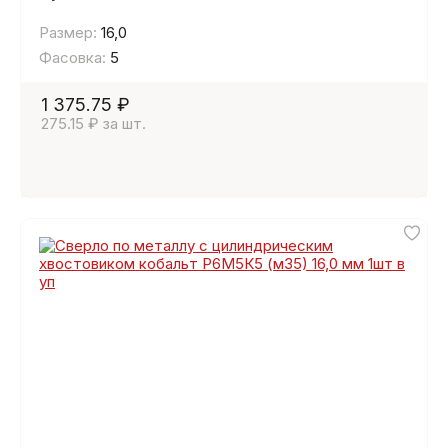
Размер:
16,0
Фасовка:
5
1 375.75 ₽
275.15 ₽ за шт.