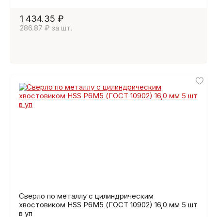
1 434.35 ₽
286.87 ₽ за шт.
Сверло по металлу с цилиндрическим
хвостовиком HSS Р6М5 (ГОСТ 10902) 16,0 мм 5 шт
в уп