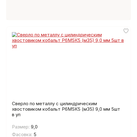
Сверло по металлу с цилиндрическим
хвостовиком кобальт Р6М5К5 (м35) 9,0 мм 5шт
в уп
Размер:
9,0
Фасовка:
5