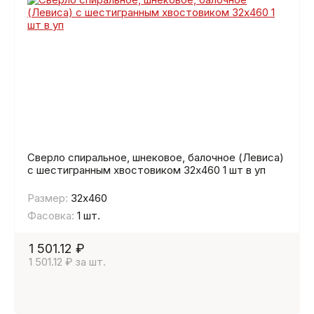
Сверло спиральное, шнековое, балочное (Левиса)
с шестигранным хвостовиком 32х460 1 шт в уп
Размер:
32х460
Фасовка:
1 шт.
1 501.12 ₽
1 501.12 ₽ за шт.