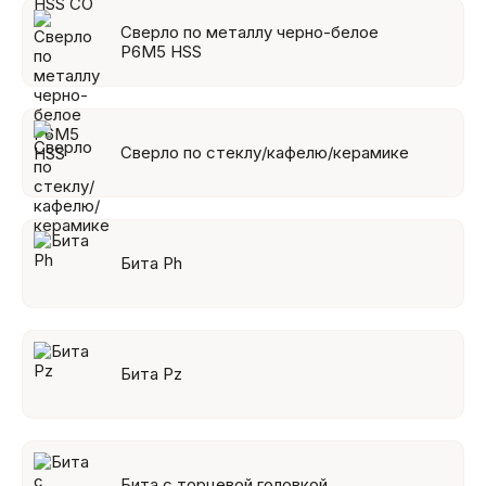
Сверло по металлу черно-белое
Р6М5 HSS
Сверло по стеклу/кафелю/керамике
Бита Ph
Бита Pz
Бита с торцевой головкой