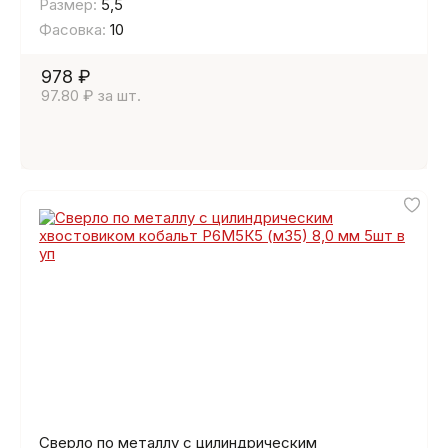
Размер:
5,5
Фасовка:
10
978 ₽
97.80 ₽ за шт.
Сверло по металлу с цилиндрическим