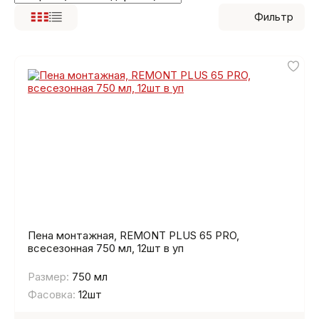
Фильтр
Пена монтажная, REMONT PLUS 65 PRO,
всесезонная 750 мл, 12шт в уп
Размер:
750 мл
Фасовка:
12шт