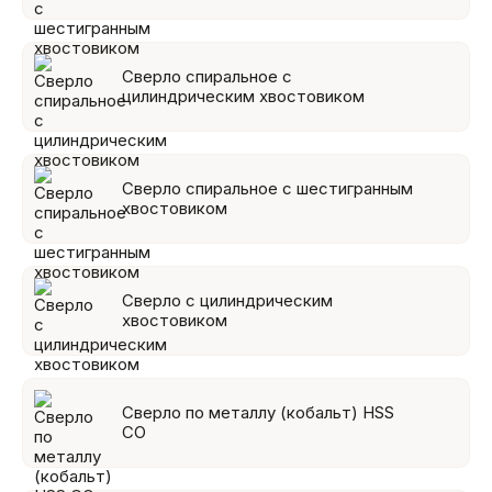
Сверло спиральное с
цилиндрическим хвостовиком
Сверло спиральное с шестигранным
хвостовиком
Сверло с цилиндрическим
хвостовиком
Сверло по металлу (кобальт) HSS
СО