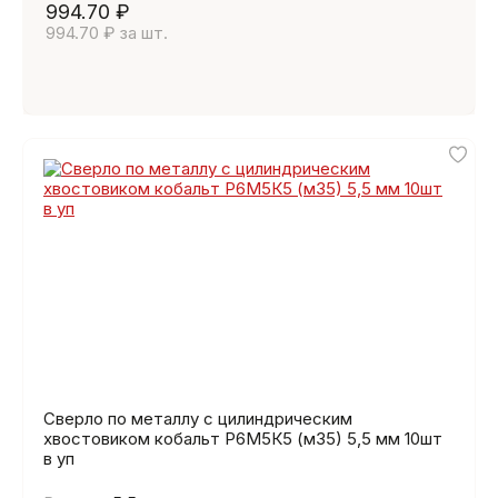
994.70 ₽
994.70 ₽ за шт.
Сверло по металлу с цилиндрическим
хвостовиком кобальт Р6М5К5 (м35) 5,5 мм 10шт
в уп