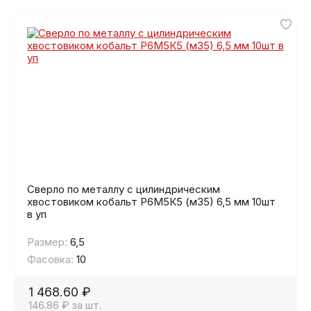
Сверло по металлу с цилиндрическим
хвостовиком кобальт Р6М5К5 (м35) 6,5 мм 10шт
в уп
Размер:
6,5
Фасовка:
10
1 468.60 ₽
146.86 ₽ за шт.