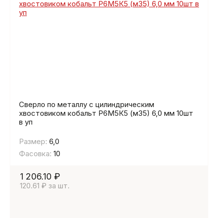
Сверло по металлу с цилиндрическим
хвостовиком кобальт Р6М5К5 (м35) 6,0 мм 10шт
в уп
Размер:
6,0
Фасовка:
10
1 206.10 ₽
120.61 ₽ за шт.