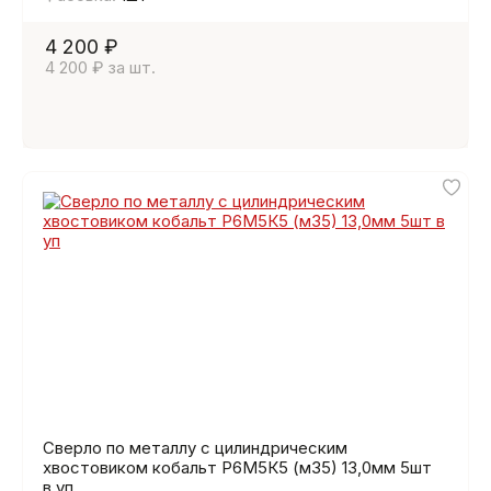
4 200 ₽
4 200 ₽ за шт.
Сверло по металлу с цилиндрическим
хвостовиком кобальт Р6М5К5 (м35) 13,0мм 5шт
в уп