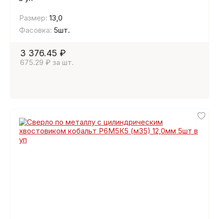
Размер:
13,0
Фасовка:
5шт.
3 376.45 ₽
675.29 ₽ за шт.