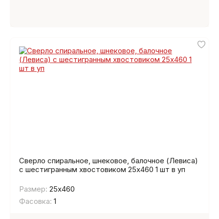
Сверло спиральное, шнековое, балочное (Левиса)
с шестигранным хвостовиком 25х460 1 шт в уп
Размер:
25х460
Фасовка:
1