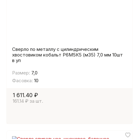
Сверло по металлу с цилиндрическим
хвостовиком кобальт Р6М5К5 (м35) 7,0 мм 10шт
в уп
Размер:
7,0
Фасовка:
10
1 611.40 ₽
161.14 ₽ за шт.