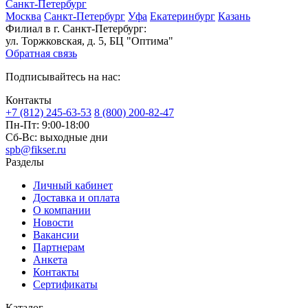
Санкт-Петербург
Москва
Санкт-Петербург
Уфа
Екатеринбург
Казань
Филиал в г. Санкт-Петербург:
ул. Торжковская, д. 5, БЦ "Оптима"
Обратная связь
Подписывайтесь на нас:
Контакты
+7 (812) 245-63-53
8 (800) 200-82-47
Пн-Пт:
9:00-18:00
Сб-Вс:
выходные дни
spb@fikser.ru
Разделы
Личный кабинет
Доставка и оплата
О компании
Новости
Вакансии
Партнерам
Анкета
Контакты
Сертификаты
Каталог