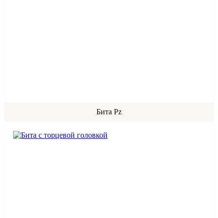
Бита Pz