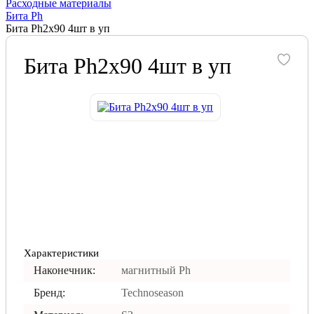
Расходные материалы
Бита Ph
Бита Ph2х90 4шт в уп
Бита Ph2х90 4шт в уп
Характеристики
Наконечник:
магнитный Ph
Бренд:
Technoseason