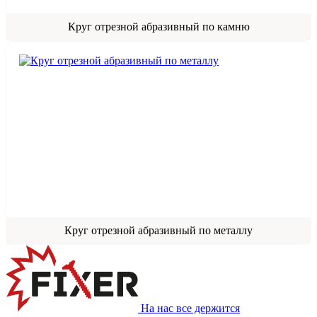
Круг отрезной абразивный по камню
Круг отрезной абразивный по металлу
На нас все держится