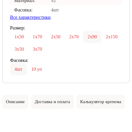
Материал:
S2
Фасовка:
4шт
Все характеристики
Размер:
1х50
1х70
2х50
2х70
2х90
2х150
3х50
3х70
Фасовка:
4шт
10 уп
Описание
Доставка и оплата
Калькулятор крепежа