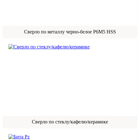
Сверло по металлу черно-белое Р6М5 HSS
Сверло по стеклу/кафелю/керамике