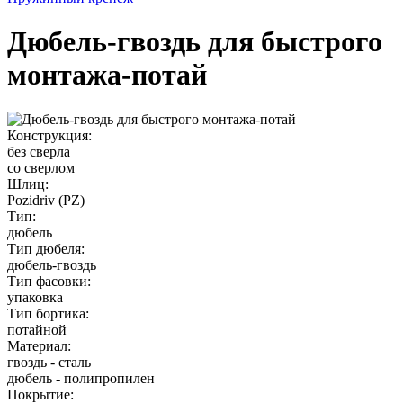
Дюбель-гвоздь для быстрого
монтажа‑потай
Конструкция:
без сверла
со сверлом
Шлиц:
Pozidriv (PZ)
Тип:
дюбель
Тип дюбеля:
дюбель-гвоздь
Тип фасовки:
упаковка
Тип бортика:
потайной
Материал:
гвоздь - сталь
дюбель - полипропилен
Покрытие: