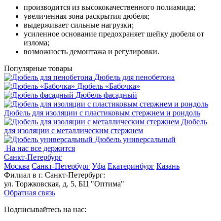
производится из высококачественного полиамида;
увеличенная зона раскрытия дюбеля;
выдерживает сильные нагрузки;
усиленное основание предохраняет шейку дюбеля от
излома;
возможность демонтажа и регулировки.
Популярные товары
Дюбель для пенобетона
Дюбель «Бабочка»
Дюбель фасадный
Дюбель для изоляции с пластиковым стержнем и рондоль
Дюбель
для изоляции с металлическим cтержнем
Дюбель универсальный
На нас все держится
Санкт-Петербург
Москва
Санкт-Петербург
Уфа
Екатеринбург
Казань
Филиал в г. Санкт-Петербург:
ул. Торжковская, д. 5, БЦ "Оптима"
Обратная связь
Подписывайтесь на нас: