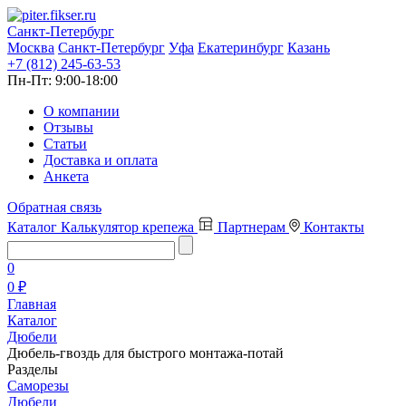
Санкт-Петербург
Москва
Санкт-Петербург
Уфа
Екатеринбург
Казань
+7 (812) 245-63-53
Пн-Пт:
9:00-18:00
О компании
Отзывы
Статьи
Доставка и оплата
Анкета
Обратная связь
Каталог
Калькулятор крепежа
Партнерам
Контакты
0
0 ₽
Главная
Каталог
Дюбели
Дюбель-гвоздь для быстрого монтажа‑потай
Разделы
Саморезы
Дюбели