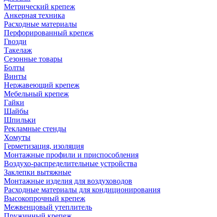
Метрический крепеж
Анкерная техника
Расходные материалы
Перфорированный крепеж
Гвозди
Такелаж
Сезонные товары
Болты
Винты
Нержавеющий крепеж
Мебельный крепеж
Гайки
Шайбы
Шпильки
Рекламные стенды
Хомуты
Герметизация, изоляция
Монтажные профили и приспособления
Воздухо-распределительные устройства
Заклепки вытяжные
Монтажные изделия для воздуховодов
Расходные материалы для кондиционирования
Высокопрочный крепеж
Межвенцовый утеплитель
Пружинный крепеж