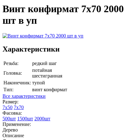
Винт конфирмат 7х70 2000
шт в уп
Характеристики
Резьба:
редкий шаг
потайная
Головка:
шестигранная
Наконечник:
тупой
Тип:
винт конфирмат
Все характеристики
Размер:
7х50
7х70
Фасовка:
500шт
1500шт
2000шт
Применение:
Дерево
Описание