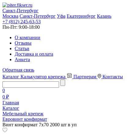
Санкт-Петербург
Москва
Санкт-Петербург
Уфа
Екатеринбург
Казань
+7 (812) 245-63-53
Пн-Пт:
9:00-18:00
О компании
Отзывы
Статьи
Доставка и оплата
Анкета
Обратная связь
Каталог
Калькулятор крепежа
Партнерам
Контакты
0
0 ₽
Главная
Каталог
Мебельный крепеж
Евровинт конфирмат
Винт конфирмат 7х70 2000 шт в уп