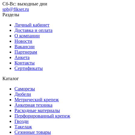
Сб-Вс:
выходные дни
spb@fikser.ru
Разделы
Личный кабинет
Доставка и оплата
О компании
Новости
Вакансии
Партнерам
Анкета
Контакты
Сертификаты
Каталог
Саморезы
Дюбели
Метрический крепеж
Анкерная техника
Расходные материалы
Перфорированный крепеж
Гвозди
Такелаж
Сезонные товары