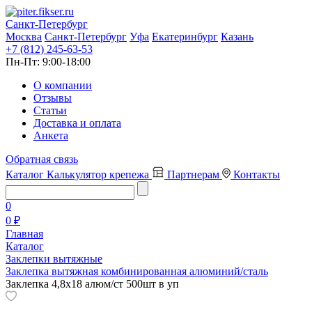
Санкт-Петербург
Москва
Санкт-Петербург
Уфа
Екатеринбург
Казань
+7 (812) 245-63-53
Пн-Пт:
9:00-18:00
О компании
Отзывы
Статьи
Доставка и оплата
Анкета
Обратная связь
Каталог
Калькулятор крепежа
Партнерам
Контакты
0
0 ₽
Главная
Каталог
Заклепки вытяжные
Заклепка вытяжная комбинированная алюминий/сталь
Заклепка 4,8х18 алюм/ст 500шт в уп