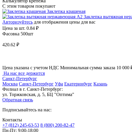
Калькулятор крепежа
С этим товаром покупают
Заклепка крашеная
Заклепка вытяжная не
Авторизуйтесь
для отображения цены для вас
Цена за шт.
0.84 ₽
Фасовка 500шт
420.62 ₽
Цена указана с учетом НДС
Минимальная сумма заказа 10 000 
На нас все держится
Санкт-Петербург
Москва
Санкт-Петербург
Уфа
Екатеринбург
Казань
Филиал в г. Санкт-Петербург:
ул. Торжковская, д. 5, БЦ "Оптима"
Обратная связь
Подписывайтесь на нас:
Контакты
+7 (812) 245-63-53
8 (800) 200-82-47
Пн-Пт:
9:00-18:00