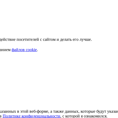
Мы используем куки. Это позволяет нам анализировать взаимодействие посетителей с сайтом и делать его лучше.
ванием
файлов cookie
.
азанных в этой веб-форме, а также данных, которые будут указ
 в
Политике конфиденциальности
, с которой я ознакомился.