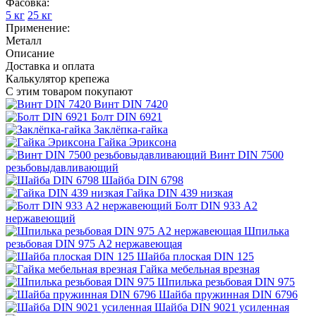
Фасовка:
5 кг
25 кг
Применение:
Металл
Описание
Доставка и оплата
Калькулятор крепежа
С этим товаром покупают
Винт DIN 7420
Болт DIN 6921
Заклёпка-гайка
Гайка Эриксона
Винт DIN 7500
резьбовыдавливающий
Шайба DIN 6798
Гайка DIN 439 низкая
Болт DIN 933 A2
нержавеющий
Шпилька
резьбовая DIN 975 A2 нержавеющая
Шайба плоская DIN 125
Гайка мебельная врезная
Шпилька резьбовая DIN 975
Шайба пружинная DIN 6796
Шайба DIN 9021 усиленная