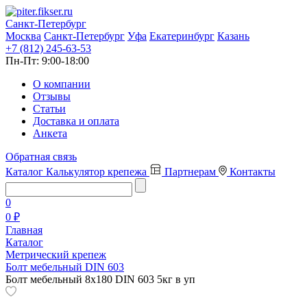
Санкт-Петербург
Москва
Санкт-Петербург
Уфа
Екатеринбург
Казань
+7 (812) 245-63-53
Пн-Пт:
9:00-18:00
О компании
Отзывы
Статьи
Доставка и оплата
Анкета
Обратная связь
Каталог
Калькулятор крепежа
Партнерам
Контакты
0
0 ₽
Главная
Каталог
Метрический крепеж
Болт мебельный DIN 603
Болт мебельный 8х180 DIN 603 5кг в уп