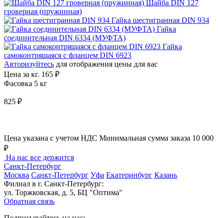
Шайба DIN 127
гроверная (пружинная)
Гайка шестигранная DIN 934
Гайка
соединительная DIN 6334 (МУФТА)
Гайка
самоконтрящаяся с фланцем DIN 6923
Авторизуйтесь
для отображения цены для вас
Цена за кг.
165 ₽
Фасовка 5 кг
825 ₽
Цена указана с учетом НДС
Минимальная сумма заказа 10 000
₽
На нас все держится
Санкт-Петербург
Москва
Санкт-Петербург
Уфа
Екатеринбург
Казань
Филиал в г. Санкт-Петербург:
ул. Торжковская, д. 5, БЦ "Оптима"
Обратная связь
Подписывайтесь на нас: