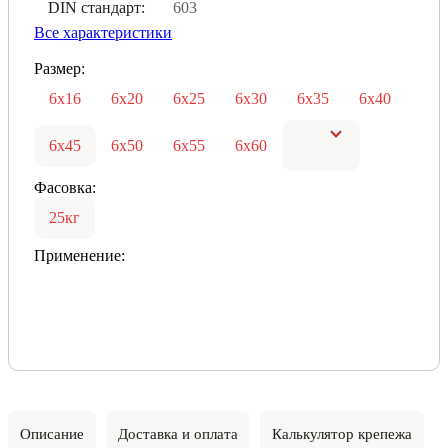
DIN стандарт:
603
Все характеристики
Размер:
6х16
6х20
6х25
6х30
6х35
6х40
6х45
6х50
6х55
6х60
Фасовка:
25кг
Применение:
Описание
Доставка и оплата
Калькулятор крепежа