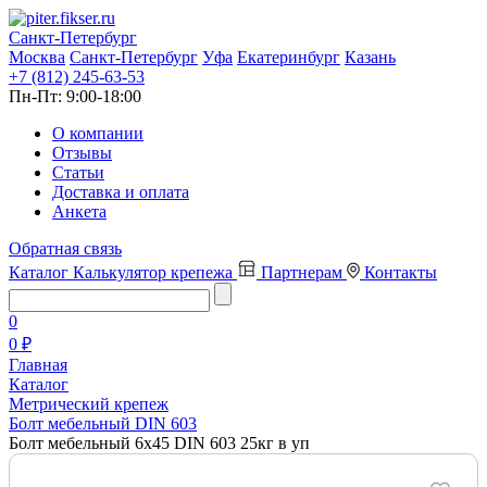
Санкт-Петербург
Москва
Санкт-Петербург
Уфа
Екатеринбург
Казань
+7 (812) 245-63-53
Пн-Пт:
9:00-18:00
О компании
Отзывы
Статьи
Доставка и оплата
Анкета
Обратная связь
Каталог
Калькулятор крепежа
Партнерам
Контакты
0
0 ₽
Главная
Каталог
Метрический крепеж
Болт мебельный DIN 603
Болт мебельный 6х45 DIN 603 25кг в уп