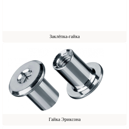
Заклёпка-гайка
Гайка Эриксона